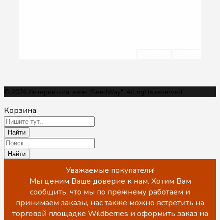
Очистить
Фильтр
© 2026 Интернет-магазин "SeedWay". All rights reserved.
Корзина
Уважаемые покупатели!
Мы ценим Ваше доверие к нам. Хотим Вам
сообщить, что мы по прежнему работаем и
принимаем заказы, нас также можно встретить на
торговой площадке Wildberries и оформить заказ на