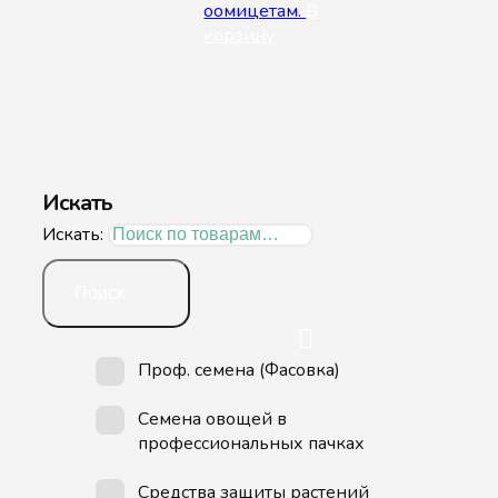
оомицетам.
В
корзину
Искать
Искать:
Поиск
Проф. семена (Фасовка)
Семена овощей в
профессиональных пачках
Средства защиты растений