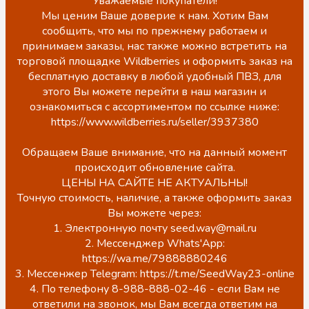
Уважаемые покупатели!
Мы ценим Ваше доверие к нам. Хотим Вам
сообщить, что мы по прежнему работаем и
принимаем заказы, нас также можно встретить на
торговой площадке Wildberries и оформить заказ на
бесплатную доставку в любой удобный ПВЗ, для
этого Вы можете перейти в наш магазин и
ознакомиться с ассортиментом по ссылке ниже:
https://www.wildberries.ru/seller/3937380
Обращаем Ваше внимание, что на данный момент
происходит обновление сайта.
ЦЕНЫ НА САЙТЕ НЕ АКТУАЛЬНЫ!
Точную стоимость, наличие, а также оформить заказ
Вы можете через:
1. Электронную почту seed.way@mail.ru
2. Мессенджер Whats'App:
https://wa.me/79888880246
3. Мессенжер Telegram: https://t.me/SeedWay23-online
4. По телефону 8-988-888-02-46 - если Вам не
ответили на звонок, мы Вам всегда ответим на