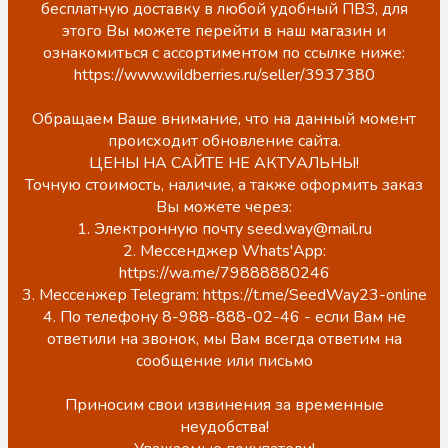
бесплатную доставку в любой удобный ПВЗ, для
этого Вы можете перейти в наш магазин и
ознакомиться с ассортиментом по ссылке ниже:
https://www.wildberries.ru/seller/3937380
Обращаем Ваше внимание, что на данный момент
происходит обновление сайта.
ЦЕНЫ НА САЙТЕ НЕ АКТУАЛЬНЫ!
Точную стоимость, наличие, а также оформить заказ
Вы можете через:
1. Электронную почту seed.way@mail.ru
2. Мессенджер Whats'App:
https://wa.me/79888880246
3. Мессенжер Telegram: https://t.me/SeedWay23-online
4. По телефону 8-988-888-02-46 - если Вам не
ответили на звонок, мы Вам всегда ответим на
сообщение или письмо
Приносим свои извинения за временные
неудобства!