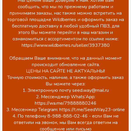
Мы ценим Ваше доверие к нам. Хотим Вам
сообщить, что мы по прежнему работаем и
принимаем заказы, нас также можно встретить на
торговой площадке Wildberries и оформить заказ на
бесплатную доставку в любой удобный ПВЗ, для
этого Вы можете перейти в наш магазин и
ознакомиться с ассортиментом по ссылке ниже:
https://www.wildberries.ru/seller/3937380
Обращаем Ваше внимание, что на данный момент
происходит обновление сайта.
ЦЕНЫ НА САЙТЕ НЕ АКТУАЛЬНЫ!
Точную стоимость, наличие, а также оформить заказ
Вы можете через:
1. Электронную почту seed.way@mail.ru
2. Мессенджер Whats'App:
https://wa.me/79888880246
3. Мессенжер Telegram: https://t.me/SeedWay23-online
4. По телефону 8-988-888-02-46 - если Вам не
ответили на звонок, мы Вам всегда ответим на
сообщение или письмо