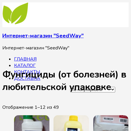
Интернет-магазин "SeedWay"
Интернет-магазин "SeedWay"
ГЛАВНАЯ
КАТАЛОГ
Фунгициды (от болезней) в
КОНТАКТЫ
ДОСТАВКА
любительской упаковке
Отображение 1–12 из 49