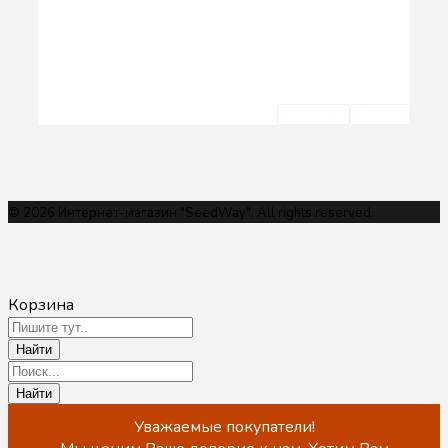
Очистить
Фильтр
© 2026 Интернет-магазин "SeedWay". All rights reserved.
Корзина
Уважаемые покупатели!