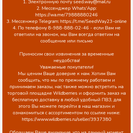
1. Электронную почту seed.way@mail.ru
2. Мессенджер Whats'App:
https://wa.me/79888880246
3. Мессенжер Telegram: https://t.me/SeedWay23-online
4. По телефону 8-988-888-02-46 - если Вам не
ответили на звонок, мы Вам всегда ответим на
сообщение или письмо
Приносим свои извинения за временные
неудобства!
Уважаемые покупатели!
Мы ценим Ваше доверие к нам. Хотим Вам
сообщить, что мы по прежнему работаем и
принимаем заказы, нас также можно встретить на
торговой площадке Wildberries и оформить заказ на
бесплатную доставку в любой удобный ПВЗ, для
этого Вы можете перейти в наш магазин и
ознакомиться с ассортиментом по ссылке ниже:
https://www.wildberries.ru/seller/3937380
Обращаем Ваше внимание, что на данный момент