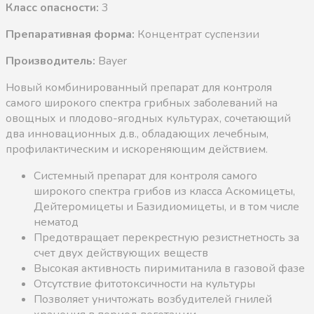
Класс опасности:
3
Препаративная форма:
Концентрат суспензии
Производитель:
Bayer
Новый комбинированный препарат для контроля
самого широкого спектра грибных заболеваний на
овощных и плодово-ягодных культурах, сочетающий
два инновационных д.в., обладающих лечебным,
профилактическим и искореняющим действием.
Системный препарат для контроля самого
широкого спектра грибов из класса Аскомицеты,
Дейтеромицеты и Базидиомицеты, и в том числе
нематод
Предотвращает перекрестную резистнетность за
счет двух действующих веществ
Высокая активность пиримитанила в газовой фазе
Отсутствие фитотоксичности на культуры
Позволяет уничтожать возбудителей гнилей