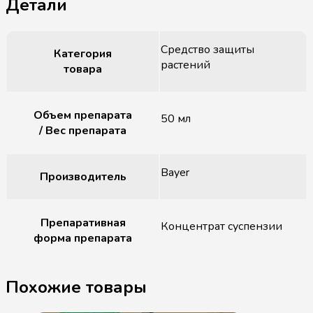
Детали
Средство защиты
Категория
растений
товара
Объем препарата
50 мл
/ Вес препарата
Bayer
Производитель
Препаративная
Концентрат суспензии
форма препарата
Похожие товары