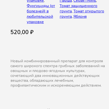
упаковке
,
Парша
,
Серая гниль
,
Фунгициды (от
Томат защищенного
болезней) в
грунта
,
Томат открытого
любительской
грунта
,
Яблоня
упаковке
520,00
₽
Новый комбинированный препарат для контроля
самого широкого спектра грибных заболеваний на
овощных и плодово-ягодных культурах,
сочетающий два инновационных действующих
вещества, обладающих лечебным,
профилактическим и искореняющим действием.