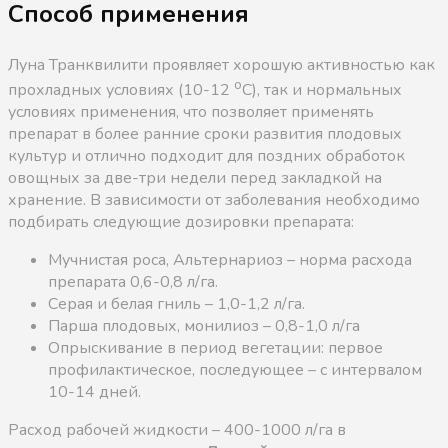
Способ применения
Луна Транквилити проявляет хорошую активностью как
о
прохладных условиях (10-12
С), так и нормальных
условиях применения, что позволяет применять
препарат в более ранние сроки развития плодовых
культур и отлично подходит для поздних обработок
овощных за две-три недели перед закладкой на
хранение. В зависимости от заболевания необходимо
подбирать следующие дозировки препарата:
Мучнистая роса, Альтернариоз – норма расхода
препарата 0,6-0,8 л/га.
Серая и белая гниль – 1,0-1,2 л/га.
Парша плодовых, монилиоз – 0,8-1,0 л/га
Опрыскивание в период вегетации: первое
профилактическое, последующее – с интервалом
10-14 дней.
Расход рабочей жидкости – 400-1000 л/га в