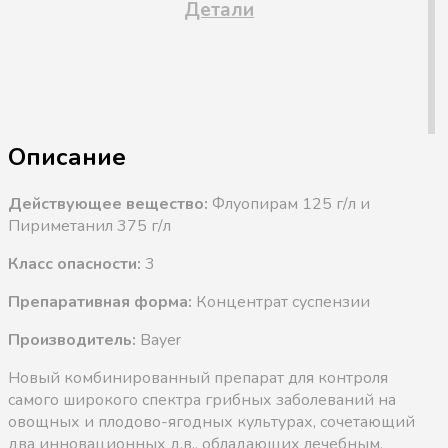
Детали
Описание
Действующее вещество:
Флуопирам 125 г/л и
Пириметанил 375 г/л
Класс опасности:
3
Препаративная форма:
Концентрат суспензии
Производитель:
Bayer
Новый комбинированный препарат для контроля
самого широкого спектра грибных заболеваний на
овощных и плодово-ягодных культурах, сочетающий
два инновационных д.в., обладающих лечебным,