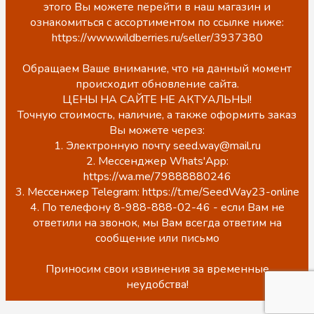
этого Вы можете перейти в наш магазин и
ознакомиться с ассортиментом по ссылке ниже:
https://www.wildberries.ru/seller/3937380
Обращаем Ваше внимание, что на данный момент
происходит обновление сайта.
ЦЕНЫ НА САЙТЕ НЕ АКТУАЛЬНЫ!
Точную стоимость, наличие, а также оформить заказ
Вы можете через:
1. Электронную почту seed.way@mail.ru
2. Мессенджер Whats'App:
https://wa.me/79888880246
3. Мессенжер Telegram: https://t.me/SeedWay23-online
4. По телефону 8-988-888-02-46 - если Вам не
ответили на звонок, мы Вам всегда ответим на
сообщение или письмо
Приносим свои извинения за временные
неудобства!