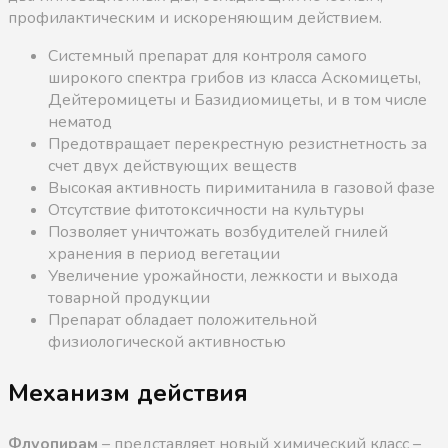
профилактическим и искореняющим действием.
Системный препарат для контроля самого
широкого спектра грибов из класса Аскомицеты,
Дейтеромицеты и Базидиомицеты, и в том числе
нематод
Предотвращает перекрестную резистнетность за
счет двух действующих веществ
Высокая активность пиримитанила в газовой фазе
Отсутствие фитотоксичности на культуры
Позволяет уничтожать возбудителей гнилей
хранения в период вегетации
Увеличение урожайности, лежкости и выхода
товарной продукции
Препарат обладает положительной
физиологической активностью
Механизм действия
Флуопирам
– представляет новый химический класс –