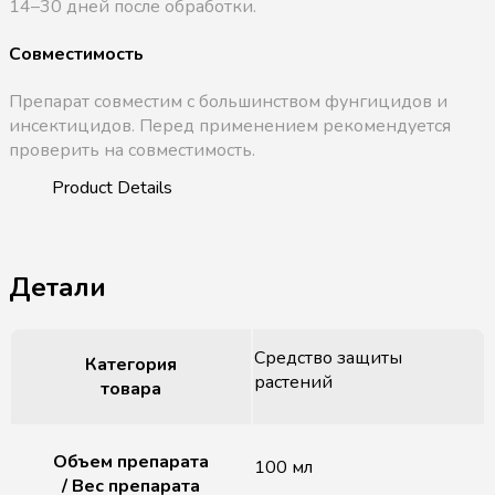
14–30 дней после обработки.
Совместимость
Препарат совместим с большинством фунгицидов и
инсектицидов. Перед применением рекомендуется
проверить на совместимость.
Детали
Средство защиты
Категория
растений
товара
Объем препарата
100 мл
/ Вес препарата