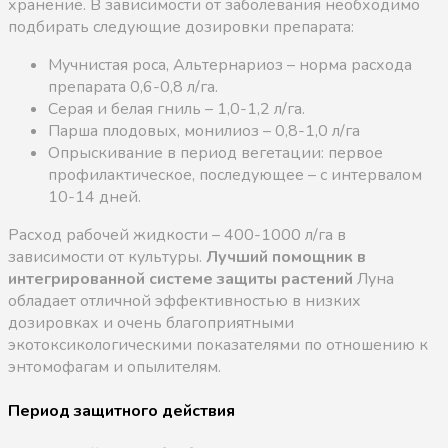
хранение. В зависимости от заболевания необходимо
подбирать следующие дозировки препарата:
Мучнистая роса, Альтернариоз – норма расхода
препарата 0,6-0,8 л/га.
Серая и белая гниль – 1,0-1,2 л/га.
Парша плодовых, монилиоз – 0,8-1,0 л/га
Опрыскивание в период вегетации: первое
профилактическое, последующее – с интервалом
10-14 дней.
Расход рабочей жидкости – 400-1000 л/га в
зависимости от культуры.
Лучший помощник в
интегрированной системе защиты растений
Луна
обладает отличной эффективностью в низких
дозировках и очень благоприятными
экотоксикологическими показателями по отношению к
энтомофагам и опылителям.
Период защитного действия