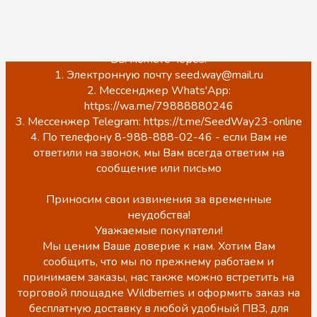
происходит обновление сайта.
ЦЕНЫ НА САЙТЕ НЕ АКТУАЛЬНЫ!
Точную стоимость, наличие, а также оформить заказ
Вы можете через:
1. Электронную почту seed.way@mail.ru
2. Мессенджер Whats'App:
https://wa.me/79888880246
3. Мессенжер Telegram: https://t.me/SeedWay23-online
4. По телефону 8-988-888-02-46 - если Вам не
ответили на звонок, мы Вам всегда ответим на
сообщение или письмо
Приносим свои извинения за временные
неудобства!
Уважаемые покупатели!
Мы ценим Ваше доверие к нам. Хотим Вам
сообщить, что мы по прежнему работаем и
принимаем заказы, нас также можно встретить на
торговой площадке Wildberries и оформить заказ на
бесплатную доставку в любой удобный ПВЗ, для