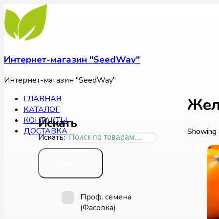
Интернет-магазин "SeedWay"
Интернет-магазин "SeedWay"
ГЛАВНАЯ
Жел
КАТАЛОГ
Искать
КОНТАКТЫ
ДОСТАВКА
Showing a
Искать:
Поиск
Проф. семена
(Фасовка)