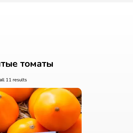
тые томаты
ll 11 results