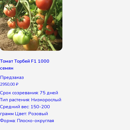
Томат Торбей F1 1000
семян
Предзаказ
2950,00
₽
Срок созревания: 75 дней
Тип растения: Низкорослый
Средний вес: 150-200
грамм Цвет: Розовый
Форма: Плоско-округлая