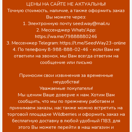
ЦЕНЫ НА САЙТЕ НЕ АКТУАЛЬНЫ!
Точную стоимость, наличие, а также оформить заказ
Вы можете через:
1. Электронную почту seed.way@mail.ru
2. Мессенджер Whats'App:
https://wa.me/79888880246
3. Мессенжер Telegram: https://t.me/SeedWay23-online
4. По телефону 8-988-888-02-46 - если Вам не
ответили на звонок, мы Вам всегда ответим на
сообщение или письмо
Приносим свои извинения за временные
неудобства!
Уважаемые покупатели!
Мы ценим Ваше доверие к нам. Хотим Вам
сообщить, что мы по прежнему работаем и
принимаем заказы, нас также можно встретить на
торговой площадке Wildberries и оформить заказ на
бесплатную доставку в любой удобный ПВЗ, для
этого Вы можете перейти в наш магазин и