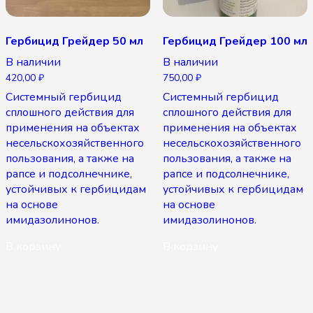
Гербицид Грейдер 50 мл
Гербицид Грейдер 100 мл
В наличии
В наличии
420,00
₽
750,00
₽
Системный гербицид
Системный гербицид
сплошного действия для
сплошного действия для
применения на объектах
применения на объектах
несельскохозяйственного
несельскохозяйственного
пользования, а также на
пользования, а также на
рапсе и подсолнечнике,
рапсе и подсолнечнике,
устойчивых к гербицидам
устойчивых к гербицидам
на основе
на основе
имидазолинонов.
имидазолинонов.
В корзину
В корзину