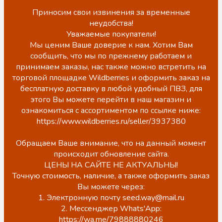
Приносим свои извинения за временные
неудобства!
Уважаемые покупатели!
Мы ценим Ваше доверие к нам. Хотим Вам
сообщить, что мы по прежнему работаем и
принимаем заказы, нас также можно встретить на
торговой площадке Wildberries и оформить заказ на
бесплатную доставку в любой удобный ПВЗ, для
этого Вы можете перейти в наш магазин и
ознакомиться с ассортиментом по ссылке ниже:
https://www.wildberries.ru/seller/3937380
Обращаем Ваше внимание, что на данный момент
происходит обновление сайта.
ЦЕНЫ НА САЙТЕ НЕ АКТУАЛЬНЫ!
Точную стоимость, наличие, а также оформить заказ
Вы можете через:
1. Электронную почту seed.way@mail.ru
2. Мессенджер Whats'App:
https://wa.me/79888880246