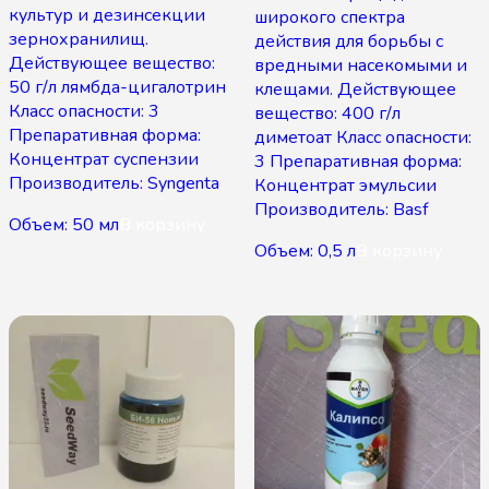
культур и дезинсекции
широкого спектра
зернохранилищ.
действия для борьбы с
Действующее вещество:
вредными насекомыми и
50 г/л лямбда-цигалотрин
клещами. Действующее
Класс опасности: 3
вещество: 400 г/л
Препаративная форма:
диметоат Класс опасности:
Концентрат суспензии
3 Препаративная форма:
Производитель: Syngenta
Концентрат эмульсии
Производитель: Basf
Объем: 50 мл
В корзину
Объем: 0,5 л
В корзину