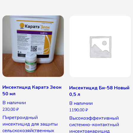
Инсектицид Каратэ Зеон
Инсектицид Би-58 Новый
50 мл
0,5 л
В наличии
В наличии
230,00
₽
1190,00
₽
Пиретроидный
Высокоэффективный
инсектицид для защиты
системно-контактный
сельскохозяйственных
инсектоакарицид