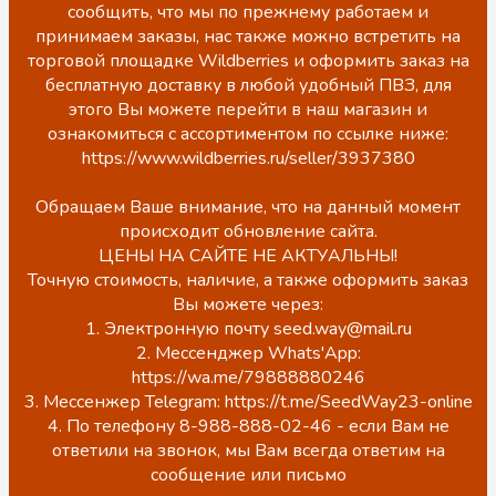
сообщить, что мы по прежнему работаем и
принимаем заказы, нас также можно встретить на
торговой площадке Wildberries и оформить заказ на
бесплатную доставку в любой удобный ПВЗ, для
этого Вы можете перейти в наш магазин и
ознакомиться с ассортиментом по ссылке ниже:
https://www.wildberries.ru/seller/3937380
Обращаем Ваше внимание, что на данный момент
происходит обновление сайта.
ЦЕНЫ НА САЙТЕ НЕ АКТУАЛЬНЫ!
Точную стоимость, наличие, а также оформить заказ
Вы можете через:
1. Электронную почту seed.way@mail.ru
2. Мессенджер Whats'App:
https://wa.me/79888880246
3. Мессенжер Telegram: https://t.me/SeedWay23-online
4. По телефону 8-988-888-02-46 - если Вам не
ответили на звонок, мы Вам всегда ответим на
сообщение или письмо