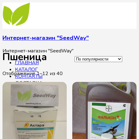
Интернет-магазин "SeedWay"
Интернет-магазин "SeedWay"
Пшеница
ГЛАВНАЯ
КАТАЛОГ
Отображение 1–12 из 40
КОНТАКТЫ
ДОСТАВКА