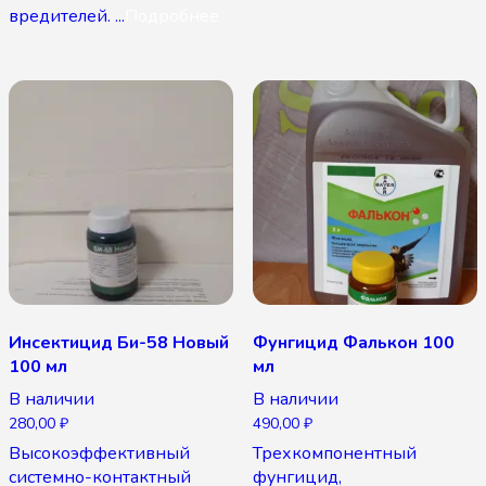
вредителей. ...
Подробнее
Инсектицид Би-58 Новый
Фунгицид Фалькон 100
100 мл
мл
В наличии
В наличии
280,00
₽
490,00
₽
Высокоэффективный
Трехкомпонентный
системно-контактный
фунгицид,