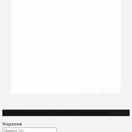
Очистить
Фильтр
© 2026 Интернет-магазин "SeedWay". All rights reserved.
Корзина