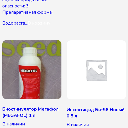
опасности: 3
Препаративная форма:
Водораств...
В корзину
Биостимулятор Мегафол
Инсектицид Би-58 Новый
(MEGAFOL) 1 л
0,5 л
В наличии
В наличии