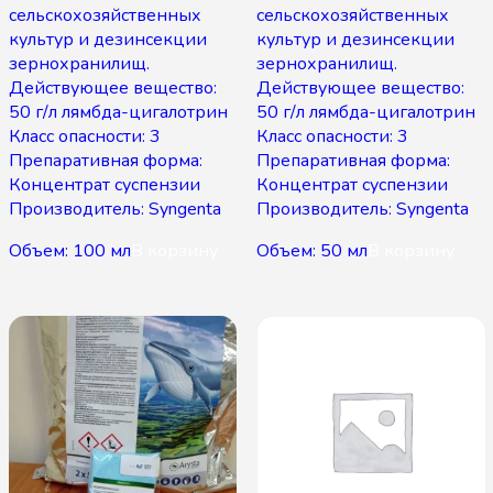
сельскохозяйственных
сельскохозяйственных
культур и дезинсекции
культур и дезинсекции
зернохранилищ.
зернохранилищ.
Действующее вещество:
Действующее вещество:
50 г/л лямбда-цигалотрин
50 г/л лямбда-цигалотрин
Класс опасности: 3
Класс опасности: 3
Препаративная форма:
Препаративная форма:
Концентрат суспензии
Концентрат суспензии
Производитель: Syngenta
Производитель: Syngenta
Объем: 100 мл
В корзину
Объем: 50 мл
В корзину