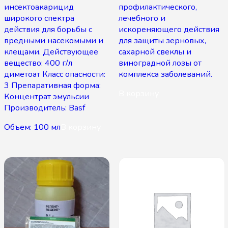
инсектоакарицид
профилактического,
широкого спектра
лечебного и
действия для борьбы с
искореняющего действия
вредными насекомыми и
для защиты зерновых,
клещами. Действующее
сахарной свеклы и
вещество: 400 г/л
виноградной лозы от
диметоат Класс опасности:
комплекса заболеваний.
3 Препаративная форма:
В корзину
Концентрат эмульсии
Производитель: Basf
Объем: 100 мл
В корзину