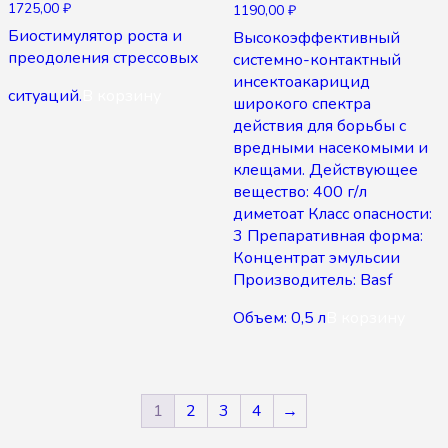
1725,00
₽
1190,00
₽
Биостимулятор роста и
Высокоэффективный
преодоления стрессовых
системно-контактный
инсектоакарицид
ситуаций.
В корзину
широкого спектра
действия для борьбы с
вредными насекомыми и
клещами. Действующее
вещество: 400 г/л
диметоат Класс опасности:
3 Препаративная форма:
Концентрат эмульсии
Производитель: Basf
Объем: 0,5 л
В корзину
1
2
3
4
→