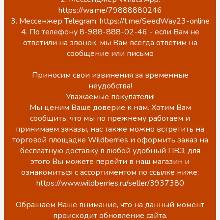
https://wa.me/79888880246
3. Мессенжер Telegram: https://t.me/SeedWay23-online
4. По телефону 8-988-888-02-46 - если Вам не
ответили на звонок, мы Вам всегда ответим на
сообщение или письмо
Приносим свои извинения за временные
неудобства!
Уважаемые покупатели!
Мы ценим Ваше доверие к нам. Хотим Вам
сообщить, что мы по прежнему работаем и
принимаем заказы, нас также можно встретить на
торговой площадке Wildberries и оформить заказ на
бесплатную доставку в любой удобный ПВЗ, для
этого Вы можете перейти в наш магазин и
ознакомиться с ассортиментом по ссылке ниже:
https://www.wildberries.ru/seller/3937380
Обращаем Ваше внимание, что на данный момент
происходит обновление сайта.