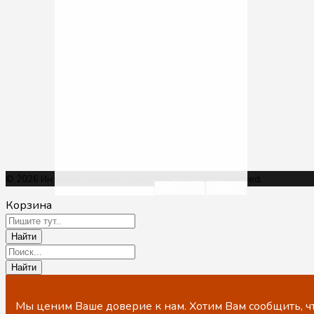
© 2026 Интернет-магазин "SeedWay". All rights reserved.
Очистить
Фильтр
Корзина
Мы ценим Ваше доверие к нам. Хотим Вам сообщить, чт