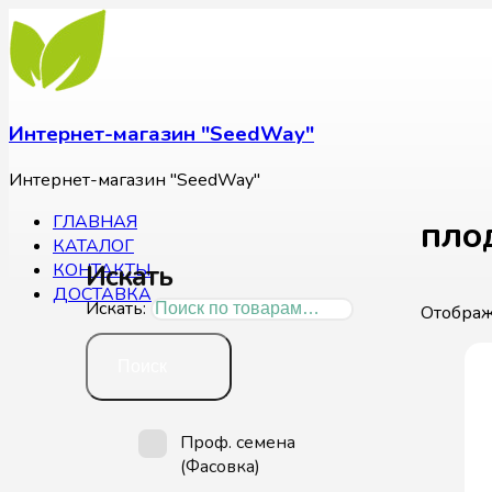
Интернет-магазин "SeedWay"
Интернет-магазин "SeedWay"
ГЛАВНАЯ
пло
КАТАЛОГ
Искать
КОНТАКТЫ
ДОСТАВКА
Искать:
Отображ
Поиск
Проф. семена
(Фасовка)