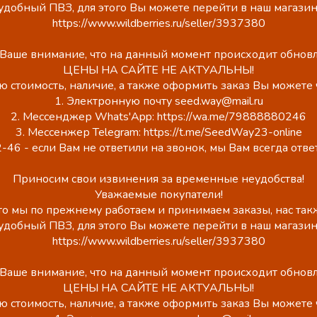
удобный ПВЗ, для этого Вы можете перейти в наш магазин
https://www.wildberries.ru/seller/3937380
аше внимание, что на данный момент происходит обновл
ЦЕНЫ НА САЙТЕ НЕ АКТУАЛЬНЫ!
ю стоимость, наличие, а также оформить заказ Вы можете 
1. Электронную почту seed.way@mail.ru
2. Мессенджер Whats'App: https://wa.me/79888880246
3. Мессенжер Telegram: https://t.me/SeedWay23-online
-46 - если Вам не ответили на звонок, мы Вам всегда отв
Приносим свои извинения за временные неудобства!
Уважаемые покупатели!
о мы по прежнему работаем и принимаем заказы, нас такж
удобный ПВЗ, для этого Вы можете перейти в наш магазин
https://www.wildberries.ru/seller/3937380
аше внимание, что на данный момент происходит обновл
ЦЕНЫ НА САЙТЕ НЕ АКТУАЛЬНЫ!
ю стоимость, наличие, а также оформить заказ Вы можете 