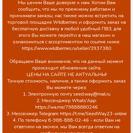
Мы ценим Ваше доверие к нам. Хотим Вам
сообщить, что мы по прежнему работаем и
принимаем заказы, нас также можно встретить на
торговой площадке Wildberries и оформить заказ на
бесплатную доставку в любой удобный ПВЗ, для
этого Вы можете перейти в наш магазин и
ознакомиться с ассортиментом по ссылке ниже:
https://www.wildberries.ru/seller/3937380
Обращаем Ваше внимание, что на данный момент
происходит обновление сайта.
ЦЕНЫ НА САЙТЕ НЕ АКТУАЛЬНЫ!
Точную стоимость, наличие, а также оформить заказ
Вы можете через:
1. Электронную почту seed.way@mail.ru
2. Мессенджер Whats'App:
https://wa.me/79888880246
3. Мессенжер Telegram: https://t.me/SeedWay23-online
4. По телефону 8-988-888-02-46 - если Вам не
ответили на звонок, мы Вам всегда ответим на