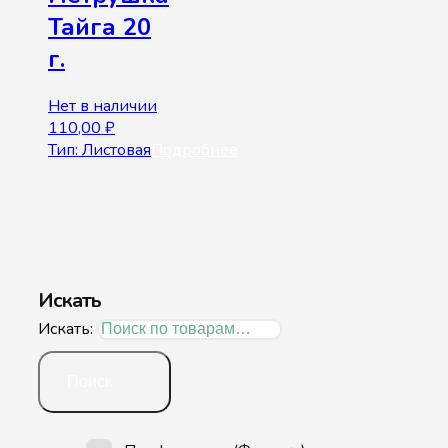
Тайга 20
г.
Нет в наличии
110,00
₽
Тип: Листовая
Подробнее
Искать
Искать:
Поиск