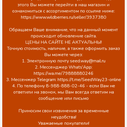
этого Вы можете перейти в наш магазин и
ознакомиться с ассортиментом по ссылке ниже:
https://www.wildberries.ru/seller/3937380
Обращаем Ваше внимание, что на данный момент
происходит обновление сайта.
ЦЕНЫ НА САЙТЕ НЕ АКТУАЛЬНЫ!
Точную стоимость, наличие, а также оформить заказ
Вы можете через:
1. Электронную почту seed.way@mail.ru
2. Мессенджер Whats'App:
https://wa.me/79888880246
3. Мессенжер Telegram: https://t.me/SeedWay23-online
4. По телефону 8-988-888-02-46 - если Вам не
ответили на звонок, мы Вам всегда ответим на
сообщение или письмо
Приносим свои извинения за временные
неудобства!
Уважаемые покупатели!