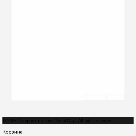
Очистить
Фильтр
© 2026 Интернет-магазин "SeedWay". All rights reserved.
Корзина