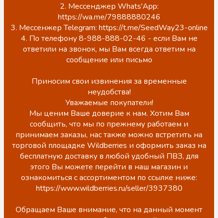
2. Мессенджер Whats'App:
https://wa.me/79888880246
3. Мессенжер Telegram: https://t.me/SeedWay23-online
4. По телефону 8-988-888-02-46 - если Вам не
ответили на звонок, мы Вам всегда ответим на
сообщение или письмо
Приносим свои извинения за временные
неудобства!
Уважаемые покупатели!
Мы ценим Ваше доверие к нам. Хотим Вам
сообщить, что мы по прежнему работаем и
принимаем заказы, нас также можно встретить на
торговой площадке Wildberries и оформить заказ на
бесплатную доставку в любой удобный ПВЗ, для
этого Вы можете перейти в наш магазин и
ознакомиться с ассортиментом по ссылке ниже:
https://www.wildberries.ru/seller/3937380
Обращаем Ваше внимание, что на данный момент