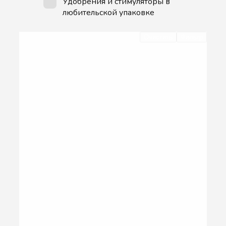
Удобрения и стимуляторы в
любительской упаковке
Очистить
Фильтр