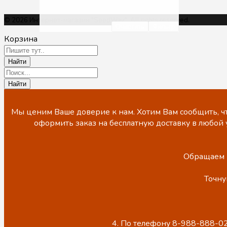
© 2026 Интернет-магазин "SeedWay". All rights reserved.
Очистить
Фильтр
Корзина
Мы ценим Ваше доверие к нам. Хотим Вам сообщить, чт
оформить заказ на бесплатную доставку в любой 
Обращаем В
Точну
4. По телефону 8-988-888-02