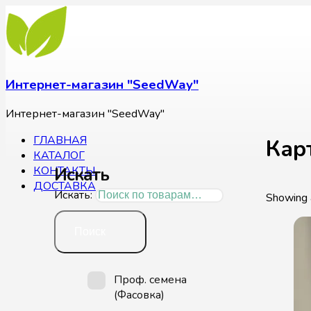
Интернет-магазин "SeedWay"
Интернет-магазин "SeedWay"
ГЛАВНАЯ
Кар
КАТАЛОГ
Искать
КОНТАКТЫ
ДОСТАВКА
Искать:
Showing a
Поиск
Проф. семена
(Фасовка)