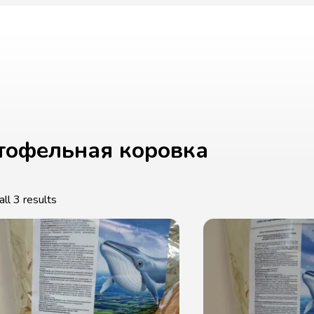
тофельная коровка
ll 3 results