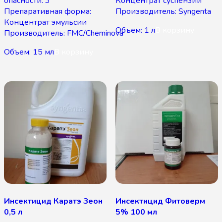
опасности: 3
Концентрат суспензии
Препаративная форма:
Производитель: Syngenta
Концентрат эмульсии
Объем: 1 л
В корзину
Производитель: FMC/Cheminova
Объем: 15 мл
В корзину
Инсектицид Каратэ Зеон
Инсектицид Фитоверм
0,5 л
5% 100 мл