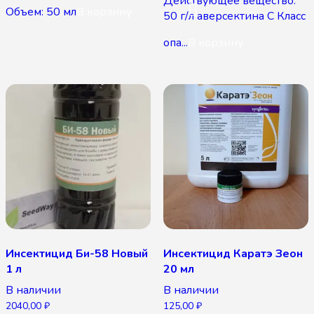
Действующее вещество:
Объем: 50 мл
В корзину
50 г/л аверсектина С Класс
опа...
В корзину
Инсектицид Би-58 Новый
Инсектицид Каратэ Зеон
1 л
20 мл
В наличии
В наличии
2040,00
₽
125,00
₽