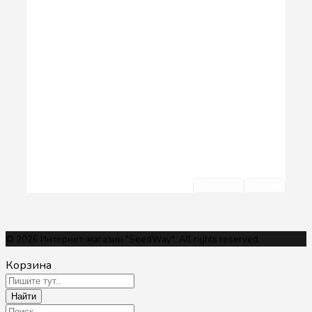
Очистить
Фильтр
© 2026 Интернет-магазин "SeedWay". All rights reserved.
Корзина