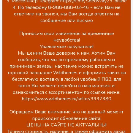
3. Мессенжер Telegram: https://t.me/SeedWay23-online
4. По телефону 8-988-888-02-46 - если Вам не
ответили на звонок, мы Вам всегда ответим на
сообщение или письмо
Приносим свои извинения за временные
неудобства!
Уважаемые покупатели!
Мы ценим Ваше доверие к нам. Хотим Вам
сообщить, что мы по прежнему работаем и
принимаем заказы, нас также можно встретить на
торговой площадке Wildberries и оформить заказ на
бесплатную доставку в любой удобный ПВЗ, для
этого Вы можете перейти в наш магазин и
ознакомиться с ассортиментом по ссылке ниже:
https://www.wildberries.ru/seller/3937380
Обращаем Ваше внимание, что на данный момент
происходит обновление сайта.
ЦЕНЫ НА САЙТЕ НЕ АКТУАЛЬНЫ!
Точную стоимость, наличие, а также оформить заказ