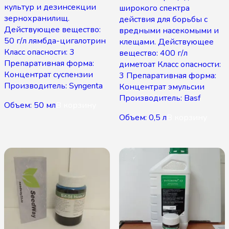
культур и дезинсекции
широкого спектра
зернохранилищ.
действия для борьбы с
Действующее вещество:
вредными насекомыми и
50 г/л лямбда-цигалотрин
клещами. Действующее
Класс опасности: 3
вещество: 400 г/л
Препаративная форма:
диметоат Класс опасности:
Концентрат суспензии
3 Препаративная форма:
Производитель: Syngenta
Концентрат эмульсии
Производитель: Basf
Объем: 50 мл
В корзину
Объем: 0,5 л
В корзину