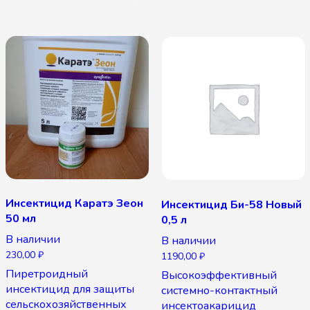
Инсектицид Каратэ Зеон
Инсектицид Би-58 Новый
50 мл
0,5 л
В наличии
В наличии
230,00
₽
1190,00
₽
Пиретроидный
Высокоэффективный
инсектицид для защиты
системно-контактный
сельскохозяйственных
инсектоакарицид