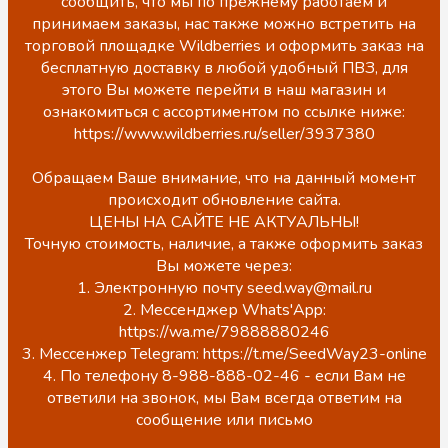
сообщить, что мы по прежнему работаем и
принимаем заказы, нас также можно встретить на
торговой площадке Wildberries и оформить заказ на
бесплатную доставку в любой удобный ПВЗ, для
этого Вы можете перейти в наш магазин и
ознакомиться с ассортиментом по ссылке ниже:
https://www.wildberries.ru/seller/3937380
Обращаем Ваше внимание, что на данный момент
происходит обновление сайта.
ЦЕНЫ НА САЙТЕ НЕ АКТУАЛЬНЫ!
Точную стоимость, наличие, а также оформить заказ
Вы можете через:
1. Электронную почту seed.way@mail.ru
2. Мессенджер Whats'App:
https://wa.me/79888880246
3. Мессенжер Telegram: https://t.me/SeedWay23-online
4. По телефону 8-988-888-02-46 - если Вам не
ответили на звонок, мы Вам всегда ответим на
сообщение или письмо