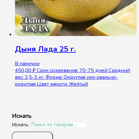
Дыня Лада 25 г.
В наличии
450,00
₽
Срок созревания: 70-75 дней Средний
вес: 2,5-3 кг. Форма: Округлая или овально-
округлая Цвет мякоти: Желтый
В корзину
Искать
Искать: