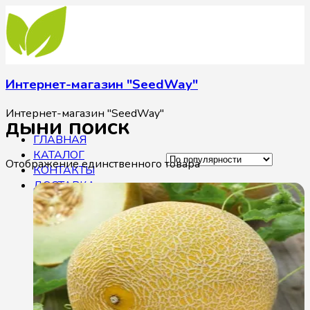
Интернет-магазин "SeedWay"
Интернет-магазин "SeedWay"
дыни поиск
ГЛАВНАЯ
КАТАЛОГ
Отображение единственного товара
КОНТАКТЫ
ДОСТАВКА