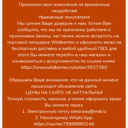
Приносим свои извинения за временные
неудобства!
Уважаемые покупатели!
Мы ценим Ваше доверие к нам. Хотим Вам
сообщить, что мы по прежнему работаем и
принимаем заказы, нас также можно встретить на
торговой площадке Wildberries и оформить заказ на
бесплатную доставку в любой удобный ПВЗ, для
этого Вы можете перейти в наш магазин и
ознакомиться с ассортиментом по ссылке ниже:
https://www.wildberries.ru/seller/3937380
Обращаем Ваше внимание, что на данный момент
происходит обновление сайта.
ЦЕНЫ НА САЙТЕ НЕ АКТУАЛЬНЫ!
Точную стоимость, наличие, а также оформить заказ
Вы можете через:
1. Электронную почту seed.way@mail.ru
2. Мессенджер Whats'App:
https://wa.me/79888880246