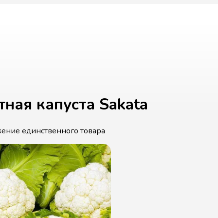
тная капуста Sakata
ение единственного товара