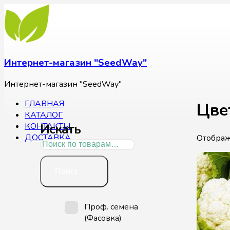
Интернет-магазин "SeedWay"
Интернет-магазин "SeedWay"
ГЛАВНАЯ
Цве
КАТАЛОГ
Искать
КОНТАКТЫ
ДОСТАВКА
Отображ
Искать:
Поиск
Проф. семена
(Фасовка)