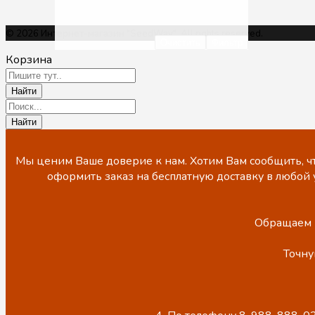
© 2026 Интернет-магазин "SeedWay". All rights reserved.
Очистить
Фильтр
Корзина
Мы ценим Ваше доверие к нам. Хотим Вам сообщить, чт
оформить заказ на бесплатную доставку в любой 
Обращаем В
Точну