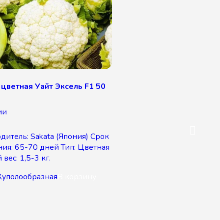
 цветная Уайт Эксель F1 50
ии
дитель: Sakata (Япония) Срок
ния: 65-70 дней Тип: Цветная
вес: 1,5-3 кг.
Куполообразная
В корзину