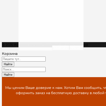
© 2026 Интернет-магазин "SeedWay". All rights reserved.
Очистить
Фильтр
Корзина
Мы ценим Ваше доверие к нам. Хотим Вам сообщить, чт
оформить заказ на бесплатную доставку в любой 