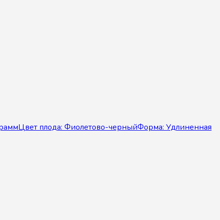
 граммЦвет плода: Фиолетово-черныйФорма: Удлиненная