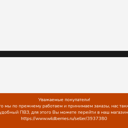
Уважаемые покупатели!
о мы по прежнему работаем и принимаем заказы, нас такж
удобный ПВЗ, для этого Вы можете перейти в наш магазин
https://www.wildberries.ru/seller/3937380