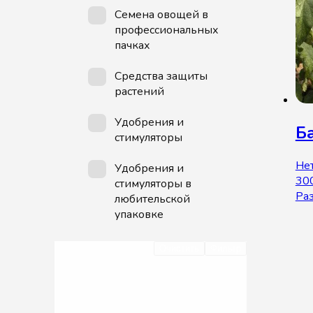
Семена овощей в
профессиональных
пачках
Средства защиты
растений
Удобрения и
Б
стимуляторы
Нет
Удобрения и
30
стимуляторы в
Раз
любительской
упаковке
Очистить
Фильтр