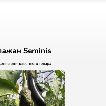
лажан Seminis
ение единственного товара