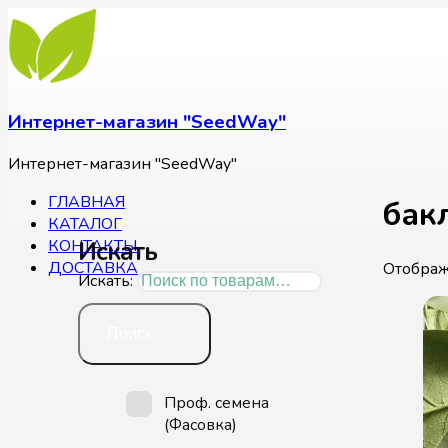
Интернет-магазин "SeedWay"
Интернет-магазин "SeedWay"
ГЛАВНАЯ
бак
КАТАЛОГ
Искать
КОНТАКТЫ
ДОСТАВКА
Отображ
Искать:
Поиск
Проф. семена
(Фасовка)