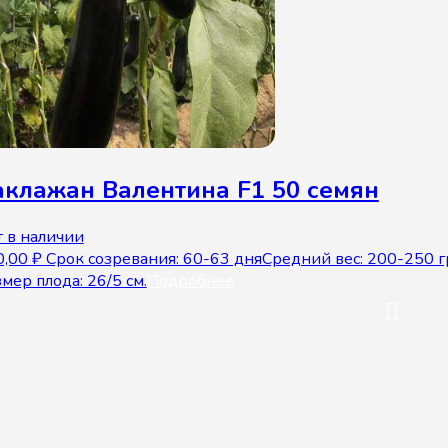
аклажан Валентина F1 50 семян
 в наличии
0,00
₽
Срок созревания: 60-63 дняСредний вес: 200-250
мер плода: 26/5 см.
Подробнее