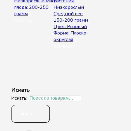
Низкорослый Масса
растения:
плода: 200-250
Низкорослый
грамм
В
Средний вес:
корзину
150-200 грамм
Цвет: Розовый
Форма: Плоско-
округлая
В
корзину
Искать
Искать:
Поиск