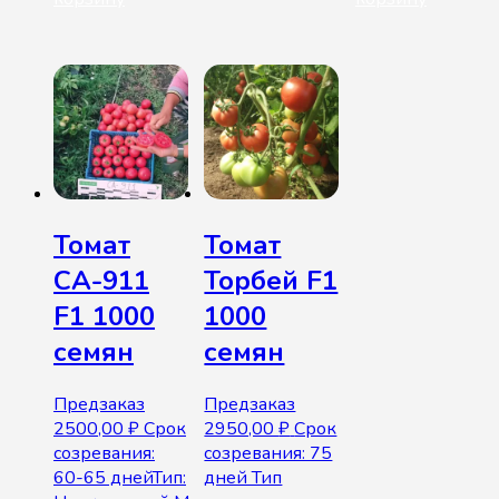
Томат
Томат
СА-911
Торбей F1
F1 1000
1000
семян
семян
Предзаказ
Предзаказ
2500,00
₽
Срок
2950,00
₽
Срок
созревания:
созревания: 75
60-65 днейТип:
дней Тип