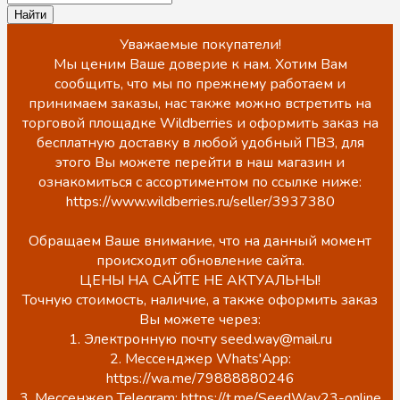
Уважаемые покупатели!
Мы ценим Ваше доверие к нам. Хотим Вам
сообщить, что мы по прежнему работаем и
принимаем заказы, нас также можно встретить на
торговой площадке Wildberries и оформить заказ на
бесплатную доставку в любой удобный ПВЗ, для
этого Вы можете перейти в наш магазин и
ознакомиться с ассортиментом по ссылке ниже:
https://www.wildberries.ru/seller/3937380
Обращаем Ваше внимание, что на данный момент
происходит обновление сайта.
ЦЕНЫ НА САЙТЕ НЕ АКТУАЛЬНЫ!
Точную стоимость, наличие, а также оформить заказ
Вы можете через:
1. Электронную почту seed.way@mail.ru
2. Мессенджер Whats'App:
https://wa.me/79888880246
3. Мессенжер Telegram: https://t.me/SeedWay23-online