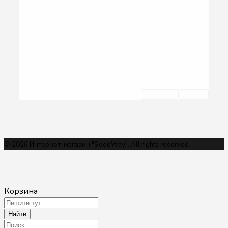
Очистить
Фильтр
© 2026 Интернет-магазин "SeedWay". All rights reserved.
Корзина