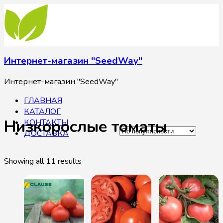
Интернет-магазин "SeedWay"
Интернет-магазин "SeedWay"
ГЛАВНАЯ
КАТАЛОГ
Низкорослые томаты
КОНТАКТЫ
ДОСТАВКА
Showing all 11 results