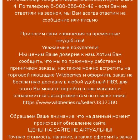
4. По телефону 8-988-888-02-46 - если Вам не
ответили на звонок, мы Вам всегда ответим на
сообщение или письмо
Приносим свои извинения за временные
неудобства!
Уважаемые покупатели!
Мы ценим Ваше доверие к нам. Хотим Вам
сообщить, что мы по прежнему работаем и
принимаем заказы, нас также можно встретить на
торговой площадке Wildberries и оформить заказ на
бесплатную доставку в любой удобный ПВЗ, для
этого Вы можете перейти в наш магазин и
ознакомиться с ассортиментом по ссылке ниже:
https://www.wildberries.ru/seller/3937380
Обращаем Ваше внимание, что на данный момент
происходит обновление сайта.
ЦЕНЫ НА САЙТЕ НЕ АКТУАЛЬНЫ!
Точную стоимость, наличие, а также оформить заказ