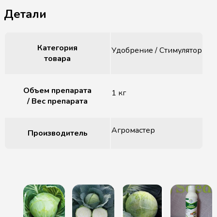
Детали
Категория
Удобрение / Стимулятор
товара
Объем препарата
1 кг
/ Вес препарата
Агромастер
Производитель
Похожие товары