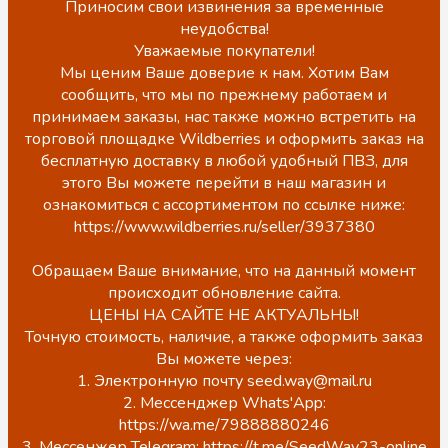
Приносим свои извинения за временные
неудобства!
Уважаемые покупатели!
Мы ценим Ваше доверие к нам. Хотим Вам
сообщить, что мы по прежнему работаем и
принимаем заказы, нас также можно встретить на
торговой площадке Wildberries и оформить заказ на
бесплатную доставку в любой удобный ПВЗ, для
этого Вы можете перейти в наш магазин и
ознакомиться с ассортиментом по ссылке ниже:
https://www.wildberries.ru/seller/3937380
Обращаем Ваше внимание, что на данный момент
происходит обновление сайта.
ЦЕНЫ НА САЙТЕ НЕ АКТУАЛЬНЫ!
Точную стоимость, наличие, а также оформить заказ
Вы можете через:
1. Электронную почту seed.way@mail.ru
2. Мессенджер Whats'App:
https://wa.me/79888880246
3. Мессенжер Telegram: https://t.me/SeedWay23-online