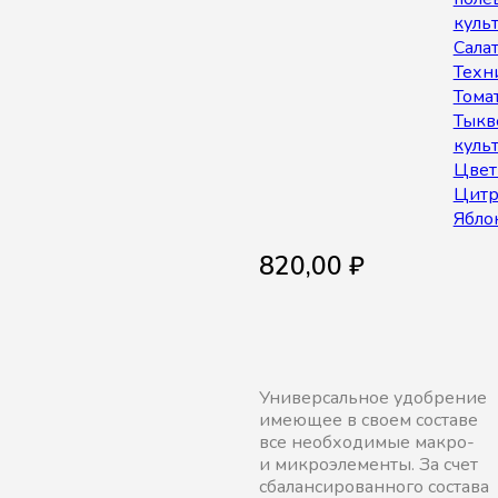
куль
Сала
Техн
Тома
Тыкв
куль
Цве
Цитр
Ябло
820,00
₽
Универсальное удобрение
имеющее в своем составе
все необходимые макро-
и микроэлементы. За счет
сбалансированного состава