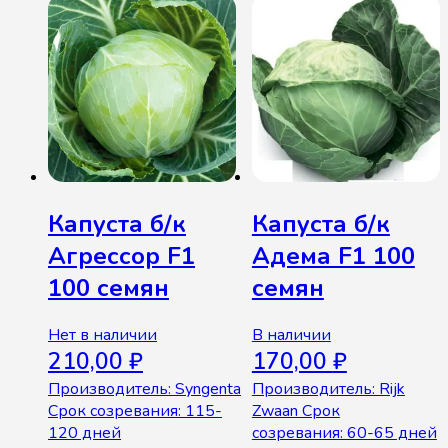
Капуста б/к
Капуста б/к
Агрессор F1
Адема F1 100
100 семян
семян
Нет в наличии
В наличии
210,00
₽
170,00
₽
Производитель: Syngenta
Производитель: Rijk
Срок созревания: 115-
Zwaan Срок
120 дней
созревания: 60-65 дней