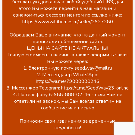
бесплатную доставку в любой удобный ПВЗ, для
этого Вы можете перейти в наш магазин и
ознакомиться с ассортиментом по ссылке ниже:
https://www.wildberries.ru/seller/3937380
Обращаем Ваше внимание, что на данный момент
происходит обновление сайта.
ЦЕНЫ НА САЙТЕ НЕ АКТУАЛЬНЫ!
Точную стоимость, наличие, а также оформить заказ
Вы можете через:
1. Электронную почту seed.way@mail.ru
2. Мессенджер Whats'App:
https://wa.me/79888880246
3. Мессенжер Telegram: https://t.me/SeedWay23-online
4. По телефону 8-988-888-02-46 - если Вам не
ответили на звонок, мы Вам всегда ответим на
сообщение или письмо
Приносим свои извинения за временные
неудобства!