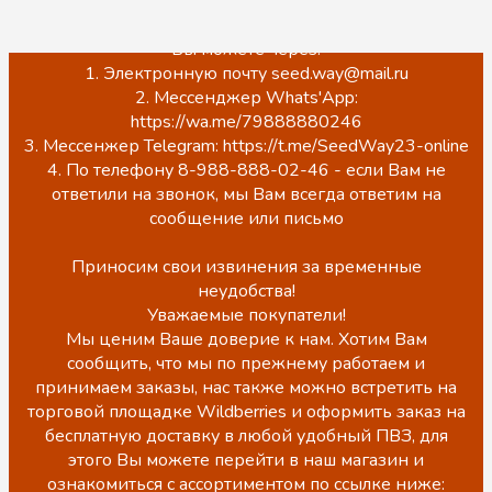
ЦЕНЫ НА САЙТЕ НЕ АКТУАЛЬНЫ!
Точную стоимость, наличие, а также оформить заказ
Вы можете через:
1. Электронную почту seed.way@mail.ru
2. Мессенджер Whats'App:
https://wa.me/79888880246
3. Мессенжер Telegram: https://t.me/SeedWay23-online
4. По телефону 8-988-888-02-46 - если Вам не
ответили на звонок, мы Вам всегда ответим на
сообщение или письмо
Приносим свои извинения за временные
неудобства!
Уважаемые покупатели!
Мы ценим Ваше доверие к нам. Хотим Вам
сообщить, что мы по прежнему работаем и
принимаем заказы, нас также можно встретить на
торговой площадке Wildberries и оформить заказ на
бесплатную доставку в любой удобный ПВЗ, для
этого Вы можете перейти в наш магазин и
ознакомиться с ассортиментом по ссылке ниже: