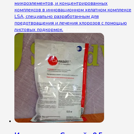
микроэлементов, и концентрированных
комплексов в инновационном хелатном комплексе
LSA, специально разработанным для
предотвращения и лечения хлорозов с помощью
листовых подкормок.
В корзину