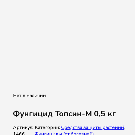
Нет в наличии
Фунгицид Топсин-М 0,5 кг
Артикул:
Категории:
Средства защиты растений
,
1466
Фунгициды (от болезней)