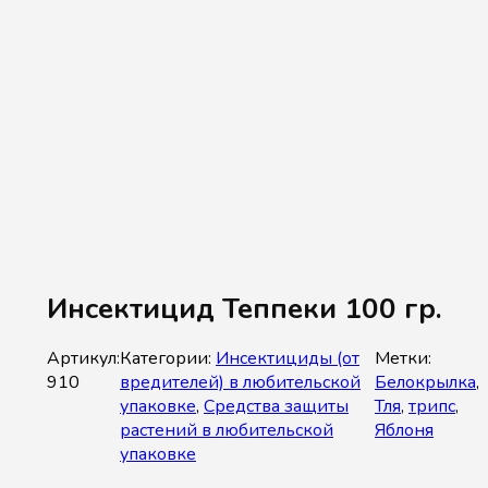
Инсектицид Теппеки 100 гр.
Артикул:
Категории:
Инсектициды (от
Метки:
910
вредителей) в любительской
Белокрылка
,
упаковке
,
Средства защиты
Тля
,
трипс
,
растений в любительской
Яблоня
упаковке