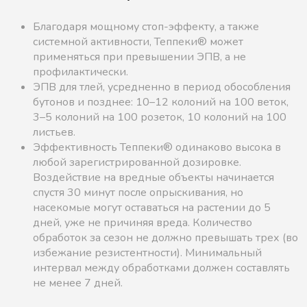
Благодаря мощному стоп-эффекту, а также
системной активности, Теппеки® может
применяться при превышении ЭПВ, а не
профилактически.
ЭПВ для тлей, усредненно в период обособления
бутонов и позднее: 10–12 колоний на 100 веток,
3–5 колоний на 100 розеток, 10 колоний на 100
листьев.
Эффективность Теппеки® одинаково высока в
любой зарегистрированной дозировке.
Воздействие на вредные объекты начинается
спустя 30 минут после опрыскивания, но
насекомые могут оставаться на растении до 5
дней, уже не причиняя вреда. Количество
обработок за сезон не должно превышать трех (во
избежание резистентности). Минимальный
интервал между обработками должен составлять
не менее 7 дней.