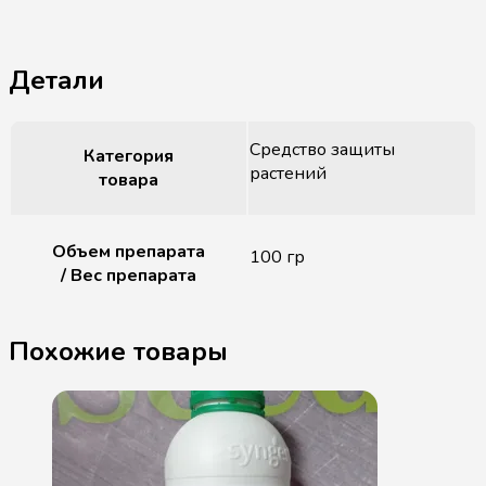
Детали
Средство защиты
Категория
растений
товара
Объем препарата
100 гр
/ Вес препарата
Похожие товары