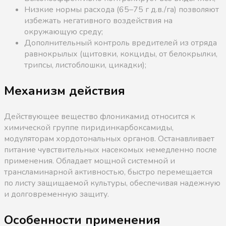
Низкие нормы расхода (65–75 г д.в./га) позволяют
избежать негативного воздействия на
окружающую среду;
Дополнительный контроль вредителей из отряда
равнокрылых (щитовки, кокциды, от белокрылки,
трипсы, листоблошки, цикадки);
Механизм действия
Действующее вещество флоникамид относится к
химической группе пиридинкарбоксамиды,
модуляторам хордотональных органов. Останавливает
питание чувствительных насекомых немедленно после
применения. Обладает мощной системной и
трансламинарной активностью, быстро перемещается
по листу защищаемой культуры, обеспечивая надежную
и долговременную защиту.
Особенности применения