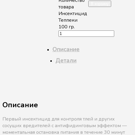
Количество
В корзину
товара
Инсектицид
Теппеки
100 гр.
Описание
Детали
Описание
Первый инсектицид для контроля тлей и других
сосущих вредителей с антифидинговым эффектом —
моментальная остановка питания в течение 30 минут