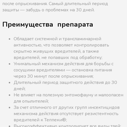
после опрыскивания. Самый длительный период
защиты — забудь о проблемах на 30 дней.
Преимущества препарата
Обладает системной и трансламинарной
активностью, что позволяет контролировать
скрытно живущих вредителей, а также
вредителей, не попавших под обработку;
Уникальный механизм действия для борьбы с
сосущими вредителями — остановка питания
через 30 минут после опрыскивания;
Длительный период защитного действия до 30
дней;
Не влияет на полезную энтомофауну и малоопасен
для опылителей;
За счет отличного от других групп инсектицидов
механизма действия отсутствует резистентность
вредителей к Теппеки®;
Высокоэффективно контролирует все виды тлей;