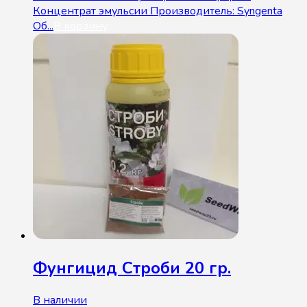
Концентрат эмульсии Производитель: Syngenta
Об...
В корзину
Фунгицид Строби 20 гр.
В наличии