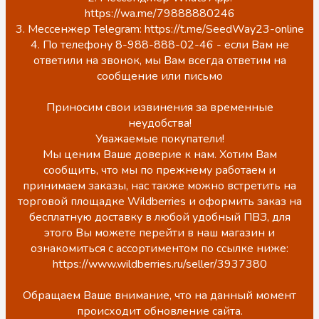
https://wa.me/79888880246
3. Мессенжер Telegram: https://t.me/SeedWay23-online
4. По телефону 8-988-888-02-46 - если Вам не
ответили на звонок, мы Вам всегда ответим на
сообщение или письмо
Приносим свои извинения за временные
неудобства!
Уважаемые покупатели!
Мы ценим Ваше доверие к нам. Хотим Вам
сообщить, что мы по прежнему работаем и
принимаем заказы, нас также можно встретить на
торговой площадке Wildberries и оформить заказ на
бесплатную доставку в любой удобный ПВЗ, для
этого Вы можете перейти в наш магазин и
ознакомиться с ассортиментом по ссылке ниже:
https://www.wildberries.ru/seller/3937380
Обращаем Ваше внимание, что на данный момент
происходит обновление сайта.