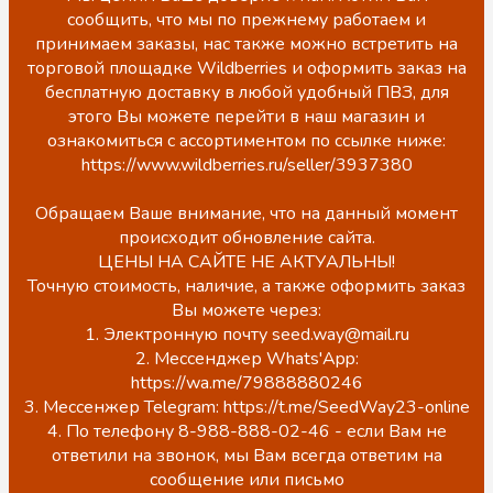
сообщить, что мы по прежнему работаем и
принимаем заказы, нас также можно встретить на
торговой площадке Wildberries и оформить заказ на
бесплатную доставку в любой удобный ПВЗ, для
этого Вы можете перейти в наш магазин и
ознакомиться с ассортиментом по ссылке ниже:
https://www.wildberries.ru/seller/3937380
Обращаем Ваше внимание, что на данный момент
происходит обновление сайта.
ЦЕНЫ НА САЙТЕ НЕ АКТУАЛЬНЫ!
Точную стоимость, наличие, а также оформить заказ
Вы можете через:
1. Электронную почту seed.way@mail.ru
2. Мессенджер Whats'App:
https://wa.me/79888880246
3. Мессенжер Telegram: https://t.me/SeedWay23-online
4. По телефону 8-988-888-02-46 - если Вам не
ответили на звонок, мы Вам всегда ответим на
сообщение или письмо