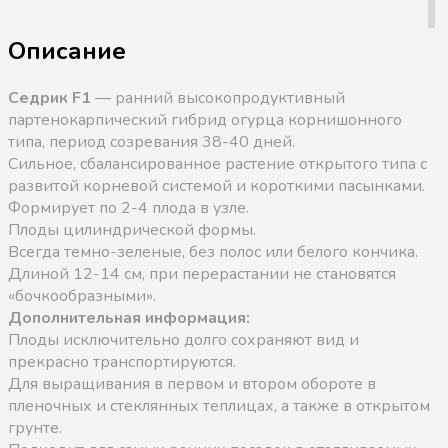
Описание
Седрик F1
— ранний высокопродуктивный
пapтeнoкapпичecкий гибрид огурца корнишонного
типа, период созревания 38-40 дней.
Сильное, сбалансированное растение открытого типа с
развитой корневой системой и короткими пасынками.
Формирует по 2-4 плода в узле.
Плоды цилиндрической формы.
Всегда темно-зеленые, без полос или белого кончика.
Длиной 12-14 см, при перерастании не становятся
«бочкообразными».
Дополнительная информация:
Плоды исключительно долго сохраняют вид и
прекрасно транспортируются.
Для выращивания в первом и втором обороте в
пленочных и стеклянных теплицах, а также в открытом
грунте.