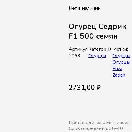
Нет в наличии
Огурец Седрик
F1 500 семян
Артикул:
Категория:
Метки:
1069
Огурцы
Огурцы
,
Огурцы
Enza
Zaden
2731,00
₽
Производитель: Enza Zaden
Срок созревания: 38-40