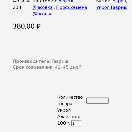
Артикул:
Категории:
Зелень
Метки:
Укроп
,
234
(Фасовка)
,
Проф. семена
Укроп Гавриш
(Фасовка)
380,00
₽
Производитель:
Гавриш
Срок созревания:
42-45 дней.
Количество
В корзину
товара
Укроп
Аллигатор
100 г.