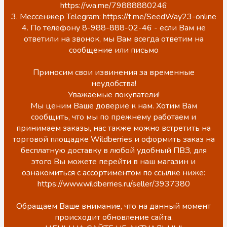
https://wa.me/79888880246
3. Мессенжер Telegram: https://t.me/SeedWay23-online
4. По телефону 8-988-888-02-46 - если Вам не
ответили на звонок, мы Вам всегда ответим на
сообщение или письмо
Приносим свои извинения за временные
неудобства!
Уважаемые покупатели!
Мы ценим Ваше доверие к нам. Хотим Вам
сообщить, что мы по прежнему работаем и
принимаем заказы, нас также можно встретить на
торговой площадке Wildberries и оформить заказ на
бесплатную доставку в любой удобный ПВЗ, для
этого Вы можете перейти в наш магазин и
ознакомиться с ассортиментом по ссылке ниже:
https://www.wildberries.ru/seller/3937380
Обращаем Ваше внимание, что на данный момент
происходит обновление сайта.