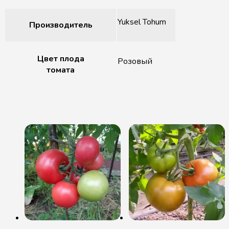
Yuksel Tohum
Производитель
Цвет плода
Розовый
томата
Похожие товары