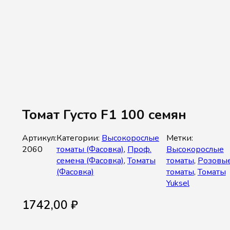
Томат Густо F1 100 семян
Артикул:
Категории:
Высокорослые
Метки:
2060
томаты (Фасовка)
,
Проф.
Высокорослые
семена (Фасовка)
,
Томаты
томаты
,
Розовы
(Фасовка)
томаты
,
Томаты
Yuksel
1742,00
₽