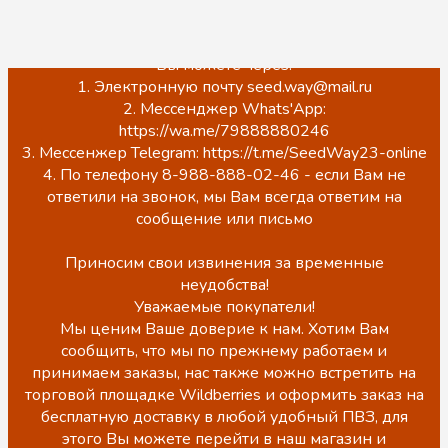
ЦЕНЫ НА САЙТЕ НЕ АКТУАЛЬНЫ!
Точную стоимость, наличие, а также оформить заказ
Вы можете через:
1. Электронную почту seed.way@mail.ru
2. Мессенджер Whats'App:
https://wa.me/79888880246
3. Мессенжер Telegram: https://t.me/SeedWay23-online
4. По телефону 8-988-888-02-46 - если Вам не
ответили на звонок, мы Вам всегда ответим на
сообщение или письмо
Приносим свои извинения за временные
неудобства!
Уважаемые покупатели!
Мы ценим Ваше доверие к нам. Хотим Вам
сообщить, что мы по прежнему работаем и
принимаем заказы, нас также можно встретить на
торговой площадке Wildberries и оформить заказ на
бесплатную доставку в любой удобный ПВЗ, для
этого Вы можете перейти в наш магазин и