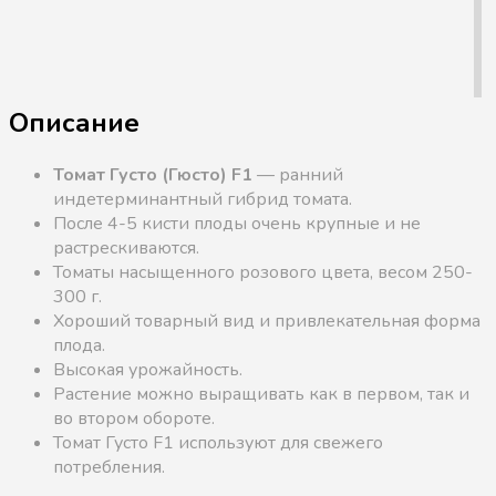
Описание
Томат Густо (Гюсто) F1
— ранний
индетерминантный гибрид томата.
После 4-5 кисти плоды очень крупные и не
растрескиваются.
Томаты насыщенного розового цвета, весом 250-
300 г.
Хороший товарный вид и привлекательная форма
плода.
Высокая урожайность.
Растение можно выращивать как в первом, так и
во втором обороте.
Томат Густо F1 используют для свежего
потребления.