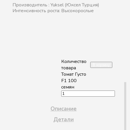
Производитель :
Yuksel (Юксел Турция)
Интенсивность роста:
Высокорослые
Количество
В корзину
товара
Томат Густо
F1 100
семян
Описание
Детали