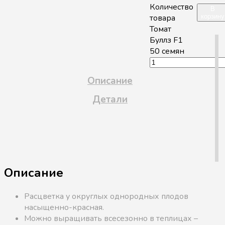
Количество
В
товара
корзину
Томат
Буллз F1
50 семян
Описание
Детали
Описание
Расцветка у округлых однородных плодов
насыщенно-красная.
Можно выращивать всесезонно в теплицах –