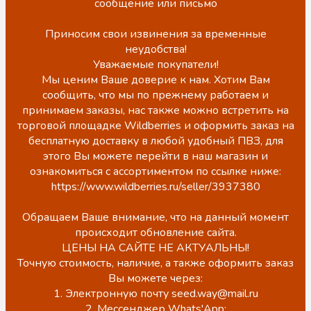
сообщение или письмо
Приносим свои извинения за временные
неудобства!
Уважаемые покупатели!
Мы ценим Ваше доверие к нам. Хотим Вам
сообщить, что мы по прежнему работаем и
принимаем заказы, нас также можно встретить на
торговой площадке Wildberries и оформить заказ на
бесплатную доставку в любой удобный ПВЗ, для
этого Вы можете перейти в наш магазин и
ознакомиться с ассортиментом по ссылке ниже:
https://www.wildberries.ru/seller/3937380
Обращаем Ваше внимание, что на данный момент
происходит обновление сайта.
ЦЕНЫ НА САЙТЕ НЕ АКТУАЛЬНЫ!
Точную стоимость, наличие, а также оформить заказ
Вы можете через:
1. Электронную почту seed.way@mail.ru
2. Мессенджер Whats'App: