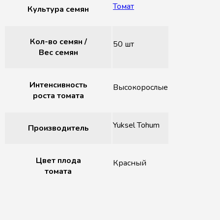
Томат
Культура семян
Кол-во семян /
50 шт
Вес семян
Интенсивность
Высокорослые
роста томата
Yuksel Tohum
Производитель
Цвет плода
Красный
томата
Похожие товары