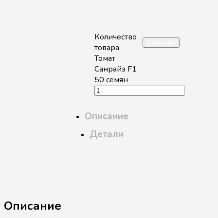
Количество
В корзину
товара
Томат
Санрайз F1
50 семян
Описание
Детали
Описание