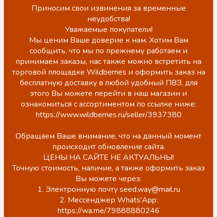
Приносим свои извинения за временные
неудобства!
Уважаемые покупатели!
Мы ценим Ваше доверие к нам. Хотим Вам
сообщить, что мы по прежнему работаем и
принимаем заказы, нас также можно встретить на
торговой площадке Wildberries и оформить заказ на
бесплатную доставку в любой удобный ПВЗ, для
этого Вы можете перейти в наш магазин и
ознакомиться с ассортиментом по ссылке ниже:
https://www.wildberries.ru/seller/3937380
Обращаем Ваше внимание, что на данный момент
происходит обновление сайта.
ЦЕНЫ НА САЙТЕ НЕ АКТУАЛЬНЫ!
Точную стоимость, наличие, а также оформить заказ
Вы можете через:
1. Электронную почту seed.way@mail.ru
2. Мессенджер Whats'App:
https://wa.me/79888880246