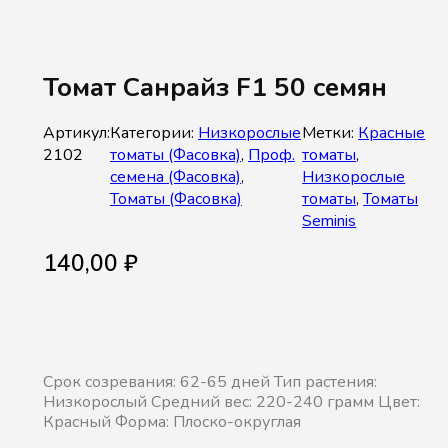
Томат Санрайз F1 50 семян
Артикул:
Категории:
Низкорослые
Метки:
Красные
2102
томаты (Фасовка)
,
Проф.
томаты
,
семена (Фасовка)
,
Низкорослые
Томаты (Фасовка)
томаты
,
Томаты
Seminis
140,00
₽
Срок созревания: 62-65 дней Тип растения:
Низкорослый Средний вес: 220-240 грамм Цвет:
Красный Форма: Плоско-округлая