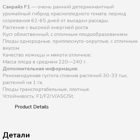
Санрайз F1
— очень ранний детерминантный
урожайный гибрид красноплодного томата, период
созревания 62-65 дней от высадки рассады.
Растение с высокой энергией роста.
Куст облиственный, с отличным плодообразованием.
Плоды однородные, приплюснуто-округлые, с отличным
вкусом.
Качество кожицы и мякоти отличное.
Масса плода в среднем 220—240 г.
Дополнительная информация:
Рекомендуемая густота стояния растений 30-33 тыс.
растений на 1 га.
Плоды транспортабельные, плотные.
Устойчивость: F1/F2/V/ASC/St.
Детали