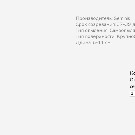
Производитель: Seminis
Срок созревания: 37-39 
Тип опыления: Самоопыл
Тип поверхности: Крупно
Длина: 8-11 см.
К
О
с