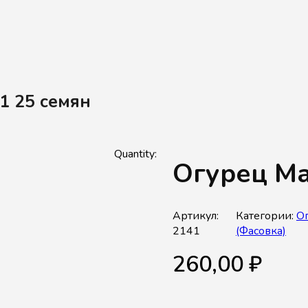
1 25 семян
Огурец Ма
Артикул:
Категории:
О
2141
(Фасовка)
260,00
₽