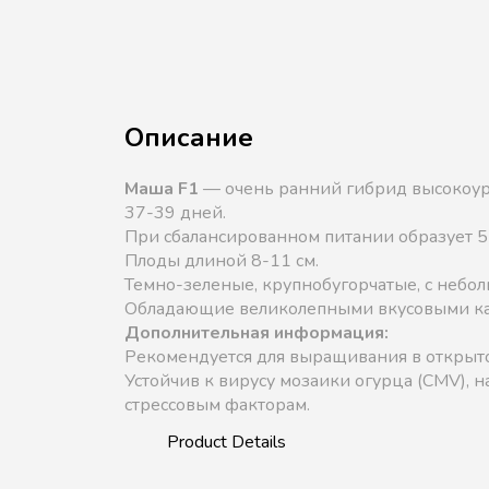
Описание
Маша F1
— очень ранний гибрид высокоур
37-39 дней.
При сбалансированном питании образует 5-
Плоды длиной 8-11 см.
Темно-зеленые, крупнобугорчатые, с небо
Обладающие великолепными вкусовыми кач
Дополнительная информация:
Рекомендуется для выращивания в открыт
Устойчив к вирусу мозаики огурца (CMV), н
стрессовым факторам.