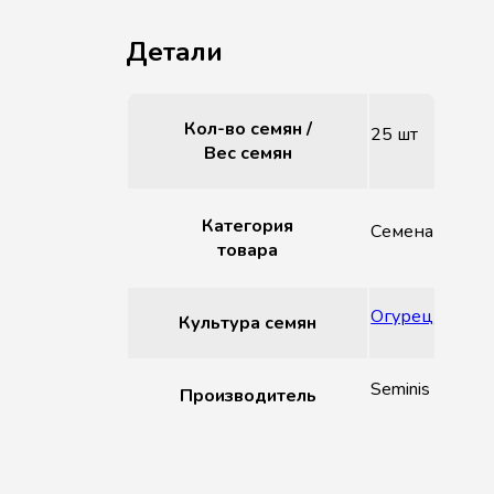
Детали
Кол-во семян /
25 шт
Вес семян
Категория
Семена
товара
Огурец
Культура семян
Seminis
Производитель
Похожие товары