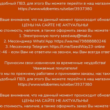
удобный ПВЗ, для этого Вы можете перейти в наш магазин
https://www.wildberries.ru/seller/3937380
аше внимание, что на данный момент происходит обновл
ЦЕНЫ НА САЙТЕ НЕ АКТУАЛЬНЫ!
ю стоимость, наличие, а также оформить заказ Вы можете 
1. Электронную почту seed.way@mail.ru
2. Мессенджер Whats'App: https://wa.me/79888880246
3. Мессенжер Telegram: https://t.me/SeedWay23-online
-46 - если Вам не ответили на звонок, мы Вам всегда отв
Приносим свои извинения за временные неудобства!
Уважаемые покупатели!
о мы по прежнему работаем и принимаем заказы, нас такж
удобный ПВЗ, для этого Вы можете перейти в наш магазин
https://www.wildberries.ru/seller/3937380
аше внимание, что на данный момент происходит обновл
ЦЕНЫ НА САЙТЕ НЕ АКТУАЛЬНЫ!
ю стоимость, наличие, а также оформить заказ Вы можете 