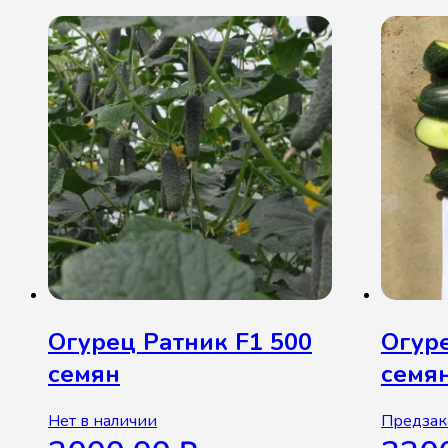
Огурец Ратник F1 500
Огуре
семян
семя
Нет в наличии
Предзак