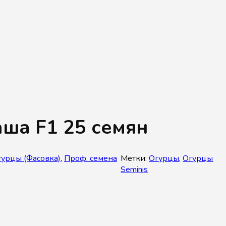
ша F1 25 семян
гурцы (Фасовка)
,
Проф. семена
Метки:
Огурцы
,
Огурцы
Seminis