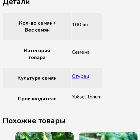
Детали
Кол-во семян /
100 шт
Вес семян
Категория
Семена
товара
Огурец
Культура семян
Yuksel Tohum
Производитель
Похожие товары