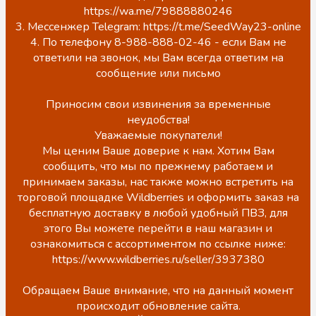
https://wa.me/79888880246
3. Мессенжер Telegram: https://t.me/SeedWay23-online
4. По телефону 8-988-888-02-46 - если Вам не
ответили на звонок, мы Вам всегда ответим на
сообщение или письмо
Приносим свои извинения за временные
неудобства!
Уважаемые покупатели!
Мы ценим Ваше доверие к нам. Хотим Вам
сообщить, что мы по прежнему работаем и
принимаем заказы, нас также можно встретить на
торговой площадке Wildberries и оформить заказ на
бесплатную доставку в любой удобный ПВЗ, для
этого Вы можете перейти в наш магазин и
ознакомиться с ассортиментом по ссылке ниже:
https://www.wildberries.ru/seller/3937380
Обращаем Ваше внимание, что на данный момент
происходит обновление сайта.