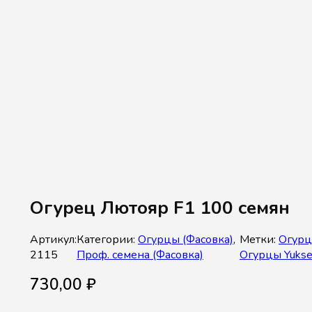
Огурец Лютояр F1 100 семян
Артикул:
Категории:
Огурцы (Фасовка)
,
Метки:
Огур
2115
Проф. семена (Фасовка)
Огурцы Yukse
730,00
₽