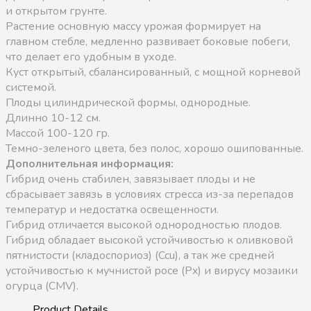
и открытом грунте.
Растение основную массу урожая формирует на
главном стебле, медленно развивает боковые побеги,
что делает его удобным в уходе.
Куст открытый, сбалансированный, с мощной корневой
системой.
Плоды цилиндрической формы, однородные.
Длинно 10-12 см.
Массой 100-120 гр.
Темно-зеленого цвета, без полос, хорошо ошипованные.
Дополнительная информация:
Гибрид очень стабилен, завязывает плоды и не
сбрасывает завязь в условиях стресса из-за перепадов
температур и недостатка освещенности.
Гибрид отличается высокой однородностью плодов.
Гибрид обладает высокой устойчивостью к оливковой
пятнистости (кладоспориоз) (Ccu), а так же средней
устойчивостью к мучнистой росе (Px) и вирусу мозаики
огурца (CMV).