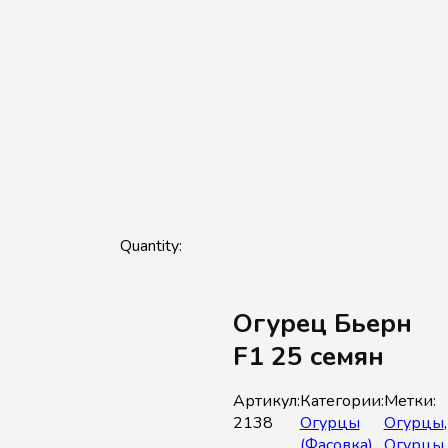
Огурец Бьерн
F1 25 семян
Артикул:
Категории:
Метки:
2138
Огурцы
Огурцы
,
(Фасовка)
,
Огурцы