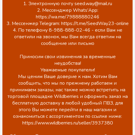
1. Электронную почту seed.way@mail.ru
2. Мессенджер Whats'App:
https://wa.me/79888880246
3. Мессенжер Telegram: https://t.me/SeedWay23-online
4. По телефону 8-988-888-02-46 - если Вам не
ответили на звонок, мы Вам всегда ответим на
сообщение или письмо
Приносим свои извинения за временные
неудобства!
Уважаемые покупатели!
Мы ценим Ваше доверие к нам. Хотим Вам
сообщить, что мы по прежнему работаем и
принимаем заказы, нас также можно встретить на
торговой площадке Wildberries и оформить заказ на
бесплатную доставку в любой удобный ПВЗ, для
этого Вы можете перейти в наш магазин и
ознакомиться с ассортиментом по ссылке ниже:
https://www.wildberries.ru/seller/3937380