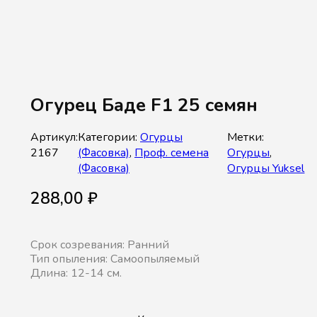
Огурец Баде F1 25 семян
Артикул:
Категории:
Огурцы
Метки:
2167
(Фасовка)
,
Проф. семена
Огурцы
,
(Фасовка)
Огурцы Yuksel
288,00
₽
Срок созревания: Ранний
Тип опыления: Самоопыляемый
Длина: 12-14 см.