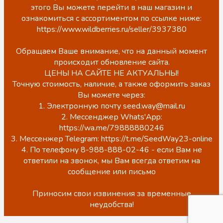
этого Вы можете перейти в наш магазин и
ознакомиться с ассортиментом по ссылке ниже:
https://www.wildberries.ru/seller/3937380
Обращаем Ваше внимание, что на данный момент
происходит обновление сайта.
ЦЕНЫ НА САЙТЕ НЕ АКТУАЛЬНЫ!
Точную стоимость, наличие, а также оформить заказ
Вы можете через:
1. Электронную почту seed.way@mail.ru
2. Мессенджер Whats'App:
https://wa.me/79888880246
3. Мессенжер Telegram: https://t.me/SeedWay23-online
4. По телефону 8-988-888-02-46 - если Вам не
ответили на звонок, мы Вам всегда ответим на
сообщение или письмо
Приносим свои извинения за временные
неудобства!