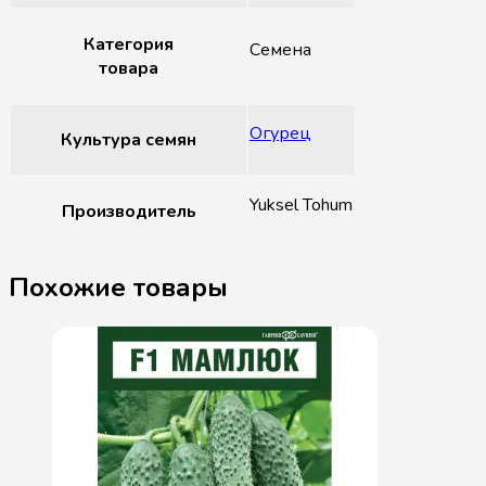
Категория
Семена
товара
Огурец
Культура семян
Yuksel Tohum
Производитель
Похожие товары